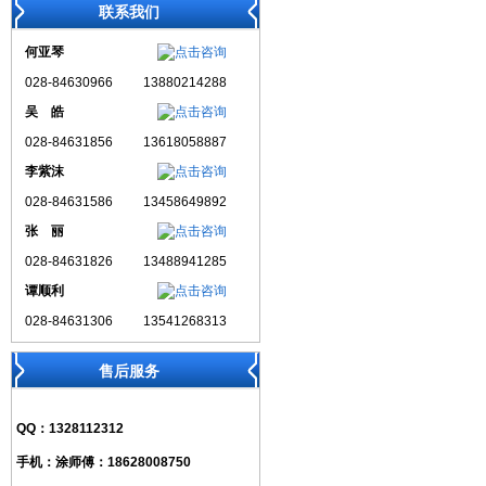
联系我们
何亚琴
028-84630966
13880214288
吴 皓
028-84631856
13618058887
李紫沫
028-84631586
13458649892
张 丽
028-84631826
13488941285
谭顺利
028-84631306
13541268313
售后服务
QQ：
1328112312
手机：
涂师傅：18628008750