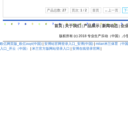
产品总数:
27
页次:
1
/
2
首页
←上一页
下
首页
关于我们
产品展示
新闻动态
企
|
|
|
|
版权所有 (c) 2018 专业生产乐动（中国）
欧亿网页版_欧亿ouyi(中国)
|
安博站官网登录入口_安博(中国)
|
milan米兰体育（
入口_开云（中国）
|
米兰官方版网站登录入口
|
安博在线登录官网
|