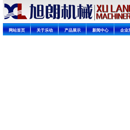
网站首页
关于乐动
产品展示
新闻中心
企业
（中国）