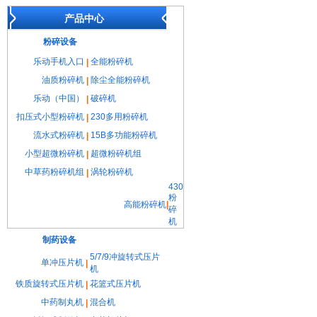
产品中心
粉碎设备
乐动手机入口
全能粉碎机
|
油质粉碎机
除尘全能粉碎机
|
乐动（中国）
破碎机
|
扣压式小型粉碎机
230多用粉碎机
|
流水式粉碎机
15B多功能粉碎机
|
小型超微粉碎机
超微粉碎机组
|
中草药粉碎机组
涡轮粉碎机
|
430
粉
高能粉碎机
|
碎
机
制药设备
5/7/9冲旋转式压片
单冲压片机
|
机
铁质旋转式压片机
花篮式压片机
|
中药制丸机
混合机
|