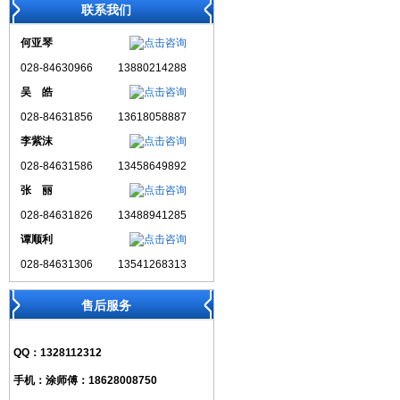
联系我们
何亚琴
028-84630966
13880214288
吴 皓
028-84631856
13618058887
李紫沫
028-84631586
13458649892
张 丽
028-84631826
13488941285
谭顺利
028-84631306
13541268313
售后服务
QQ：
1328112312
手机：
涂师傅：18628008750