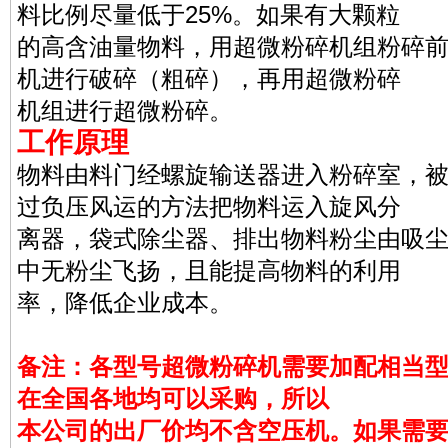
料比例尽量低于25%。如果有大颗粒
的高含油量物料，用超微粉碎机组粉碎
机进行破碎（粗碎），再用超微粉碎
机组进行超微粉碎。
工作原理
物料由料门经螺旋输送器进入粉碎室，
过负压风运的方法把物料运入旋风分
离器，袋式除尘器、排出物料粉尘由吸
中无粉尘飞扬，且能提高物料的利用
率，降低企业成本。
备注：各型号超微粉碎机需要加配相当
在全国各地均可以采购，所以
本公司的出厂价均不含空压机。如果需