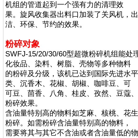
机组的管道起到一个强有力的清理效
果。旋风收集器出料口加装了关风机，
洁、环保、节约的效果。
粉碎对象
SWFJ-15/20/30/60型超微粉碎机
化妆品、染料、树脂、壳物等多种物料
的粉碎及分级，该机已达到国际先进水
类、沉香木、花椒、胡椒、咖啡豆、可
可豆、茴香、八角、桂皮、孜然、豆蔻
粉碎效果。
含油量特别高的物料如芝麻、核桃、花
粉碎。如需粉碎含油量特别高的物料，
需要将其与其它不含油或者含油量低的