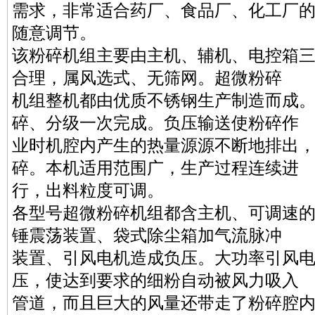
需求，非常适合药厂、食品厂、化工厂
随意调节。
该粉碎机组主要由主机、辅机、电控箱
合理，属风选式、无筛网。超微粉碎
机组整机都由优质不锈钢生产制造而成
碎、分级一次完成。负压输送使粉碎作
业时机腔内产生的热量源源不断地排出
碎。本机适用范围广，生产过程连续进
行，出料粒度可调。
各型号超微粉碎机组都含主机、可调速
锤震荡装置、袋式除尘箱加气流脉冲
装置、引风电机造成负压。大功率引风
压，使达到要求的细粉自动被风力吸入
管道，而且巨大的风量还带走了粉碎腔