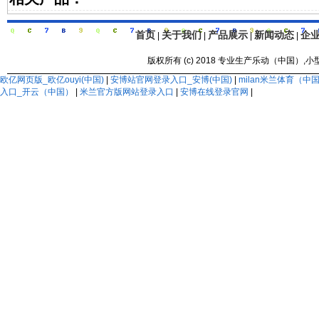
首页
关于我们
产品展示
新闻动态
企
|
|
|
|
版权所有 (c) 2018 专业生产乐动（中国）
欧亿网页版_欧亿ouyi(中国)
|
安博站官网登录入口_安博(中国)
|
milan米兰体育（
入口_开云（中国）
|
米兰官方版网站登录入口
|
安博在线登录官网
|