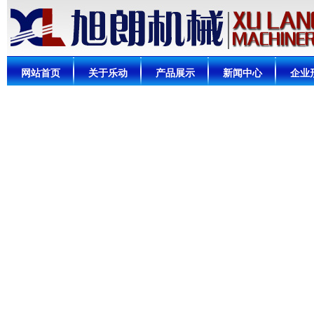
网站首页
关于乐动
产品展示
新闻中心
企业
（中国）