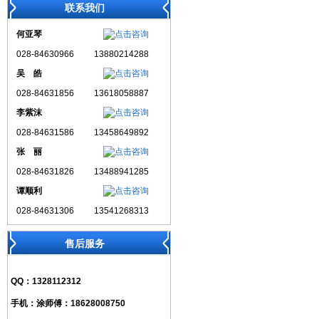
联系我们
何亚琴
028-84630966
13880214288
吴 皓
028-84631856
13618058887
李紫沫
028-84631586
13458649892
张 丽
028-84631826
13488941285
谭顺利
028-84631306
13541268313
售后服务
QQ：
1328112312
手机：
涂师傅：18628008750