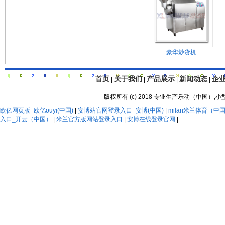
豪华炒货机
首页
关于我们
产品展示
新闻动态
企
|
|
|
|
版权所有 (c) 2018 专业生产乐动（中国）
欧亿网页版_欧亿ouyi(中国)
|
安博站官网登录入口_安博(中国)
|
milan米兰体育（
入口_开云（中国）
|
米兰官方版网站登录入口
|
安博在线登录官网
|