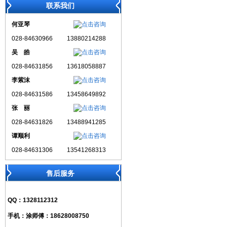
联系我们
何亚琴
028-84630966
13880214288
吴 皓
028-84631856
13618058887
李紫沫
028-84631586
13458649892
张 丽
028-84631826
13488941285
谭顺利
028-84631306
13541268313
售后服务
QQ：
1328112312
手机：
涂师傅：18628008750