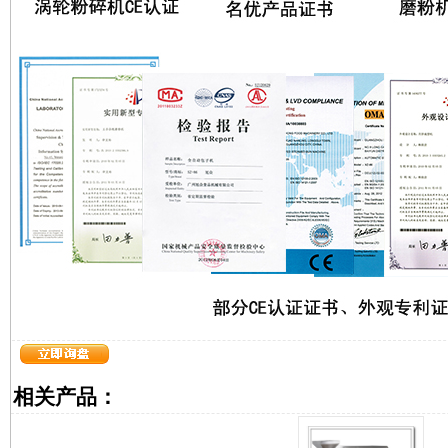
相关产品：