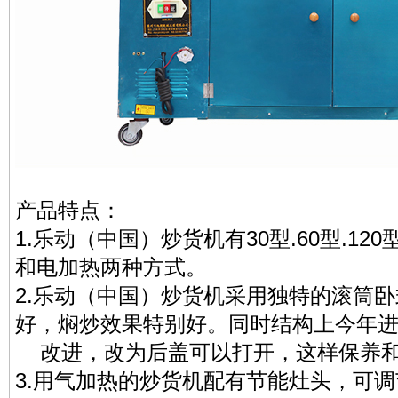
产品特点：
1.乐动（中国）炒货机有30型.60型.1
和电加热两种方式。
2.乐动（中国）炒货机采用独特的滚筒
好，焖炒效果特别好。同时结构上今年
改进，改为后盖可以打开，这样保养和
3.用气加热的炒货机配有节能灶头，可