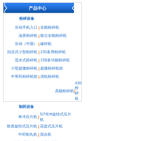
产品中心
粉碎设备
乐动手机入口
全能粉碎机
|
油质粉碎机
除尘全能粉碎机
|
乐动（中国）
破碎机
|
扣压式小型粉碎机
230多用粉碎机
|
流水式粉碎机
15B多功能粉碎机
|
小型超微粉碎机
超微粉碎机组
|
中草药粉碎机组
涡轮粉碎机
|
430
粉
高能粉碎机
|
碎
机
制药设备
5/7/9冲旋转式压片
单冲压片机
|
机
铁质旋转式压片机
花篮式压片机
|
中药制丸机
混合机
|