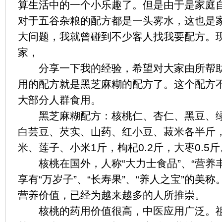
算生活中的一个小乐趣了。但是由于是家庭
对于五谷杂粮的配方都是一头雾水，这也是
大问题，我就曾碰到不少客人找我要配方。
家，
分享一下我的经验，希望对大家由所帮助
用的配方就是黑芝麻糊的配方了。这个配方
大部分人群食用。
黑芝麻糊配方：核桃仁、杏仁、黑豆、绿
白芸豆、芡实、山药、红小豆、菽米各半斤
米、莲子、小米1斤，枸杞0.2斤，大枣0.5斤
核桃在国外，人称“大力士食品”、“营养丰富
享有“万岁子”、“长寿果”、“养人之宝”的美
营养价值，已经为越来越多的人所推崇。
核桃的药用价值很高，中医应用广泛。祖