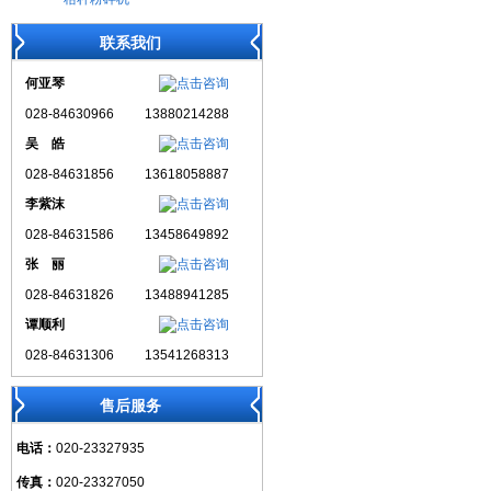
联系我们
何亚琴
028-84630966
13880214288
吴 皓
028-84631856
13618058887
李紫沫
028-84631586
13458649892
张 丽
028-84631826
13488941285
谭顺利
028-84631306
13541268313
售后服务
电话：
020-23327935
传真：
020-23327050