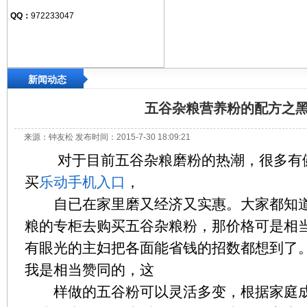
QQ：
972233047
新闻动态
五谷杂粮营养粉的配方之
来源：钟友松 发布时间：2015-7-30 18:09:21
对于目前五谷杂粮磨粉的热潮，很多有健
买
乐动手机入口
，
自已在家里磨又经济又实惠。大家都知道
粮的专柜去购买五谷杂粮粉，那价格可是相
有眼光的主妇把各面能省钱的招数都想到了
我是相当赞同的，这
样做的五谷粉可以灵活多变，根据家庭成